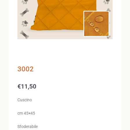
3002
€
11,50
Cuscino
cm 45×45
Sfoderabile