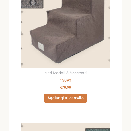
Altri Modelli & Accessori
150AY
€
70,90
Aggiungi al carrello