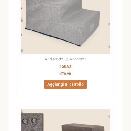
Altri Modelli & Accessori
150AX
€
70,90
Aggiungi al carrello