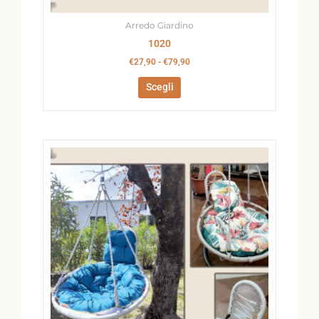
Arredo Giardino
1020
€
27,90
-
€
79,90
Scegli