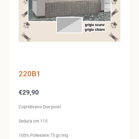
220B1
€
29,90
Copridivano Due posti
Seduta cm 115
100% Poliestere 75 gr/mq