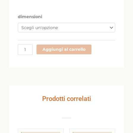
2003
dimensioni
quantità
Aggiungi al carrello
Prodotti correlati