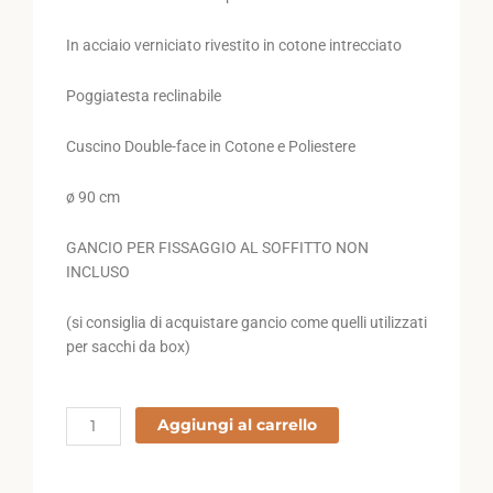
In acciaio verniciato rivestito in cotone intrecciato
Poggiatesta reclinabile
Cuscino Double-face in Cotone e Poliestere
ø 90 cm
GANCIO PER FISSAGGIO AL SOFFITTO NON
INCLUSO
(si consiglia di acquistare gancio come quelli utilizzati
per sacchi da box)
DONDOLO
Aggiungi al carrello
quantità