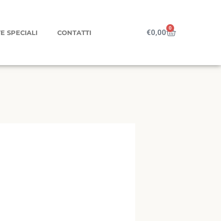
0
Carrello
€
0,00
E SPECIALI
CONTATTI