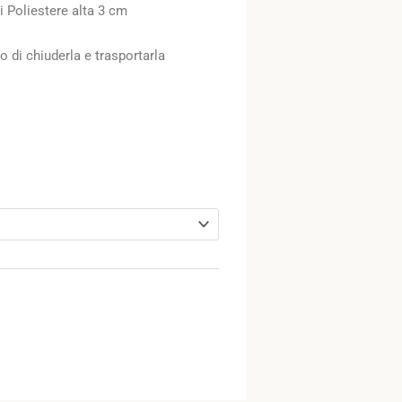
di Poliestere alta 3 cm
 di chiuderla e trasportarla