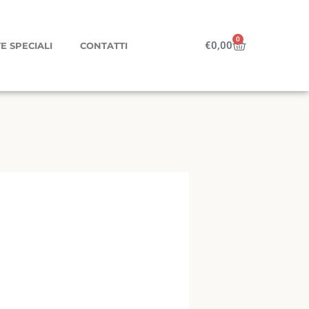
0
Carrello
€
0,00
E SPECIALI
CONTATTI