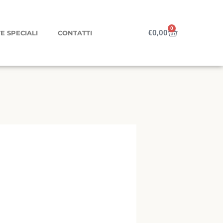
0
Carrello
€
0,00
E SPECIALI
CONTATTI