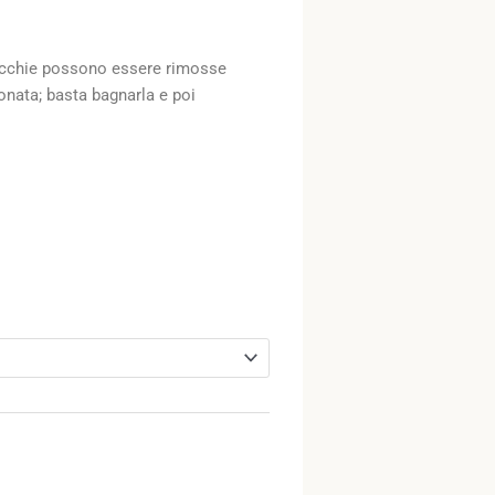
macchie possono essere rimosse
ata; basta bagnarla e poi