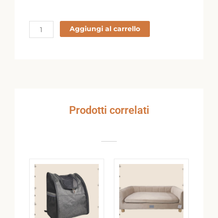
6004
Aggiungi al carrello
quantità
Prodotti correlati