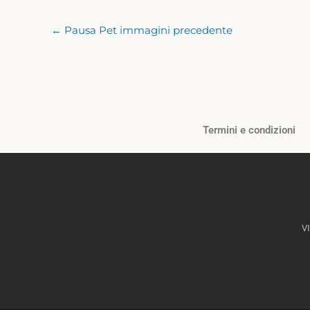
←
Pausa Pet immagini precedente
Termini e condizioni
V