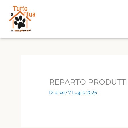
Vai
al
contenuto
REPARTO PRODUTT
Di
alice
/
7 Luglio 2026