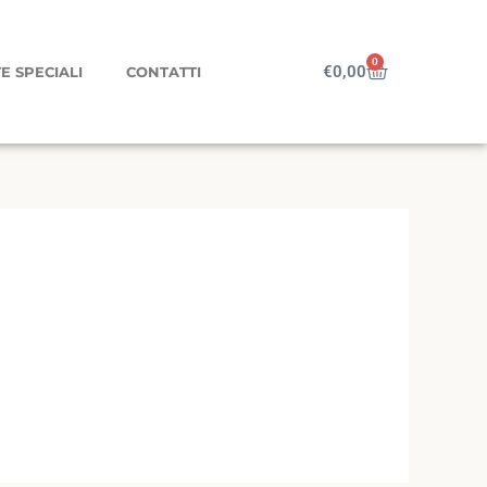
0
Carrello
€
0,00
E SPECIALI
CONTATTI