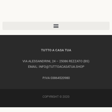
TUTTO A CASA TUA
VIA ALESSANDRINI, 24 – 25086 REZZATO (BS)
EMAIL: INFO@TUTTOACASATUA.SHOP
P.IVA 03864520980
COPYRIGHT © 2020