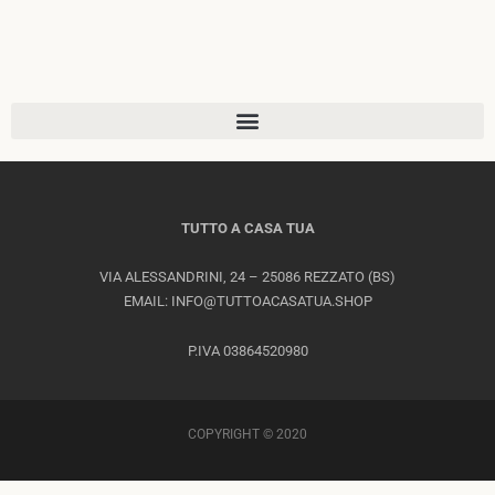
TUTTO A CASA TUA
VIA ALESSANDRINI, 24 – 25086 REZZATO (BS)
EMAIL: INFO@TUTTOACASATUA.SHOP
P.IVA 03864520980
COPYRIGHT © 2020