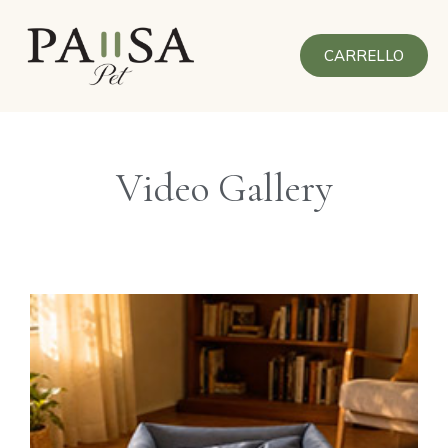
Vai
al
contenuto
CARRELLO
Video Gallery