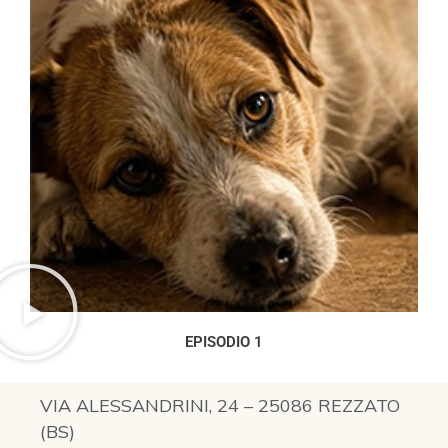
EPISODIO 1
VIA ALESSANDRINI, 24 – 25086 REZZATO
(BS)